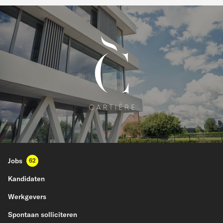
Jobs
62
Kandidaten
Werkgevers
Spontaan solliciteren