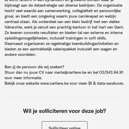
bijdraagt aan de datastrategie van diverse bedrijven. De organisatie
hecht veel waarde aan samenwerking, collegialiteit en persoonlijke
groei, en biedt een omgeving waarin jouw carrièrepad en welzijn
centraal staan. Als onderdeel van een klein bedrijf met een vlakke
hiërarchie, werk je vanuit een prachtig kantoor in het hart van Gent.
Ze leveren concrete resultaten en bieden tal van externe en interne
opleidingsmogelijkheden, inclusief trainingen in soft skills.
Daarnaast organiseren ze regelmatige teambuildingactiviteiten en
bieden ze een aantrekkelijk salarispakket inclusief een wagen en
andere voordelen.
Ben jij de persoon die wij zoeken?
Stuur dan nu jouw CV naar marte@cartiere.be en bel 03/343.94.91
voor meer informatie.
Bekijk onze website www.cartiere.be voor meer BI & data-vacatures.
Wil je solliciteren voor deze job?
Solliciteer online