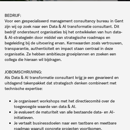
BEDRIJF:
Voor een gespecialiseerd management consultancy bureau in Gent
zijn wij op zoek naar een Data & AI transformatie consultant. Dit
bedrijf ondersteunt organisaties bij het ontwikkelen van hun data-
& AI-strategieën door middel van strategische roadmaps en
begeleiding bij de uitvoering ervan. Kernwaarden zoals vertrouwen,
transparantie, authenticiteit en impact staan centraal in deze
organisatie. Ze hebben ambitieuze groeiplannen en zoeken een
collega die hieraan wil bijdragen.
JOBOMSCHRIJVING:
Als Data & AI transformatie consultant krijg je een gevarieerd en
uitdagend takenpakket dat strategisch denken combineert met
technische expertise:
Je organiseert workshops met het directiecomité over de
toegevoegde waarde van data & AI.
Je evalueert de maturiteit van alle bestaande data- en AI-
initiatieven.
Je vertaalt businessdoelen naar een tastbare en meetbare
roadmap waaruit concrete projecten voortkomen.