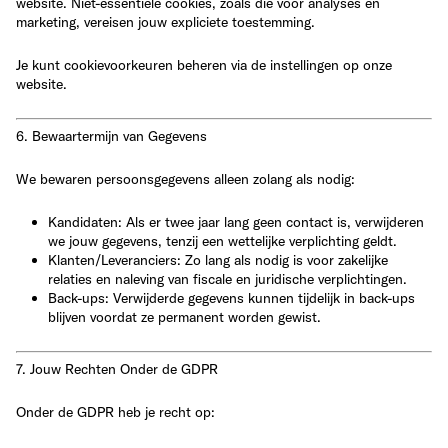
website. Niet-essentiële cookies, zoals die voor analyses en
marketing, vereisen jouw
expliciete toestemming
.
Je kunt cookievoorkeuren beheren via de instellingen op onze
website.
6. Bewaartermijn van Gegevens
We bewaren persoonsgegevens alleen zolang als nodig:
Kandidaten
: Als er
twee jaar lang
geen contact is, verwijderen
we jouw gegevens, tenzij een wettelijke verplichting geldt.
Klanten/Leveranciers
: Zo lang als nodig is voor zakelijke
relaties en naleving van fiscale en juridische verplichtingen.
Back-ups
: Verwijderde gegevens kunnen tijdelijk in back-ups
blijven voordat ze permanent worden gewist.
7. Jouw Rechten Onder de GDPR
Onder de GDPR heb je recht op: