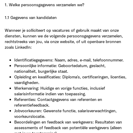
1. Welke persoonsgegevens verzamelen we?
1.1 Gegevens van kandidaten
Wanneer je solliciteert op vacatures of gebruik maakt van onze
diensten, kunnen we de volgende persoonsgegevens verzamelen,
rechtstreeks van jou, via onze website, of uit openbare bronnen
zoals LinkedIn:
Identificatiegegevens
: Naam, adres, e-mail, telefoonnummer.
Persoonlijke informatie
: Geboortedatum, geslacht,
nationaliteit, burgerlijke staat.
Opleiding en kwalificaties
: Diploma’s, certificeringen, licenties,
vaardigheden.
Werkervaring
: Huidige en vorige functies, inclusief
salarisinformatie indien van toepassing.
Referenties
: Contactgegevens van referenten en
referentiefeedback.
Jobvoorkeuren
: Gewenste functie, salarisverwachtingen,
voorkeurslocatie.
Beoordelingen en feedback van werkgevers
: Resultaten van
assessments of feedback van potentiële werkgevers (alleen