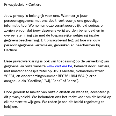
Privacybeleid – Cartière
Jouw privacy is belangrijk voor ons. Wanneer je jouw
persoonsgegevens met ons deelt, vertrouw je ons gevoelige
informatie toe. We nemen deze verantwoordelijkheid serieus en
zorgen ervoor dat jouw gegevens veilig worden behandeld en in
overeenstemming zijn met de toepasselijke wetgeving inzake
gegevensbescherming. Dit privacybeleid legt uit hoe we jouw
persoonsgegevens verzamelen, gebruiken en beschermen bij
Cartière.
Deze privacyverklaring is ook van toepassing op de verwerking van
gegevens via onze website
www.cartiere.be
, beheerd door Cartière,
met maatschappelijke zetel op
9120 Melsele, Schaarbeekstraat
20E31
, en ondernemingsnummer
BE0761.994.584
(hierna
aangeduid als
“Cartière,” “wij,” “ons” of “onze”
).
Door gebruik te maken van onze diensten en website, accepteer je
dit privacybeleid. We behouden ons het recht voor om dit beleid op
elk moment te wijzigen. We raden je aan dit beleid regelmatig te
bekijken.