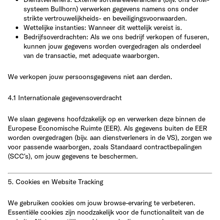
systeem Bullhorn) verwerken gegevens namens ons onder
strikte vertrouwelijkheids- en beveiligingsvoorwaarden.
Wettelijke instanties
: Wanneer dit wettelijk vereist is.
Bedrijfsoverdrachten
: Als we ons bedrijf verkopen of fuseren,
kunnen jouw gegevens worden overgedragen als onderdeel
van de transactie, met adequate waarborgen.
We verkopen jouw persoonsgegevens
niet
aan derden.
4.1 Internationale gegevensoverdracht
We slaan gegevens hoofdzakelijk op en verwerken deze binnen de
Europese Economische Ruimte (EER)
. Als gegevens buiten de EER
worden overgedragen (bijv. aan dienstverleners in de VS), zorgen we
voor passende waarborgen, zoals
Standaard contractbepalingen
(SCC’s)
, om jouw gegevens te beschermen.
5. Cookies en Website Tracking
We gebruiken cookies om jouw browse-ervaring te verbeteren.
Essentiële cookies zijn noodzakelijk voor de functionaliteit van de