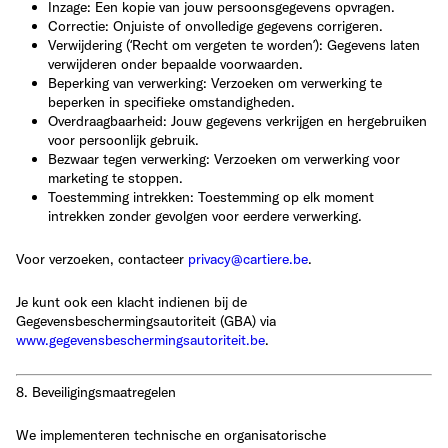
Inzage
: Een kopie van jouw persoonsgegevens opvragen.
Correctie
: Onjuiste of onvolledige gegevens corrigeren.
Verwijdering (‘Recht om vergeten te worden’)
: Gegevens laten
verwijderen onder bepaalde voorwaarden.
Beperking van verwerking
: Verzoeken om verwerking te
beperken in specifieke omstandigheden.
Overdraagbaarheid
: Jouw gegevens verkrijgen en hergebruiken
voor persoonlijk gebruik.
Bezwaar tegen verwerking
: Verzoeken om verwerking voor
marketing te stoppen.
Toestemming intrekken
: Toestemming op elk moment
intrekken zonder gevolgen voor eerdere verwerking.
Voor verzoeken, contacteer
privacy@cartiere.be
.
Je kunt ook een klacht indienen bij de
Gegevensbeschermingsautoriteit (GBA)
via
www.gegevensbeschermingsautoriteit.be
.
8. Beveiligingsmaatregelen
We implementeren
technische en organisatorische