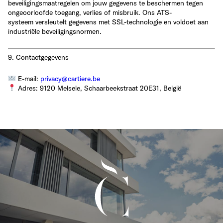
beveiligingsmaatregelen
om jouw gegevens te beschermen tegen
ongeoorloofde toegang, verlies of misbruik. Ons ATS-
systeem versleutelt gegevens met SSL-technologie en voldoet aan
industriële beveiligingsnormen.
9. Contactgegevens
E-mail:
privacy@cartiere.be
Adres:
9120 Melsele, Schaarbeekstraat 20E31, België