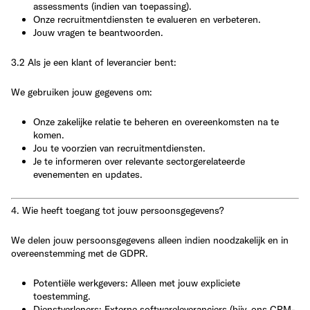
assessments (indien van toepassing).
Onze recruitmentdiensten te evalueren en verbeteren.
Jouw vragen te beantwoorden.
3.2 Als je een klant of leverancier bent:
We gebruiken jouw gegevens om:
Onze zakelijke relatie te beheren en overeenkomsten na te
komen.
Jou te voorzien van recruitmentdiensten.
Je te informeren over relevante sectorgerelateerde
evenementen en updates.
4. Wie heeft toegang tot jouw persoonsgegevens?
We delen jouw persoonsgegevens alleen indien noodzakelijk en in
overeenstemming met de GDPR.
Potentiële werkgevers
: Alleen met jouw expliciete
toestemming.
Dienstverleners
: Externe softwareleveranciers (bijv. ons CRM-