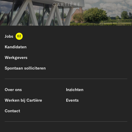
Jobs
62
Kandidaten
Werkgevers
Spontaan solliciteren
Over ons
Inzichten
Werken bij Cartière
Events
Contact