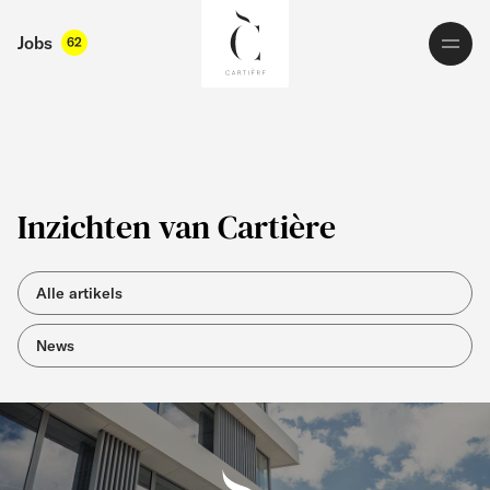
Jobs
62
Inzichten van Cartière
Alle artikels
News