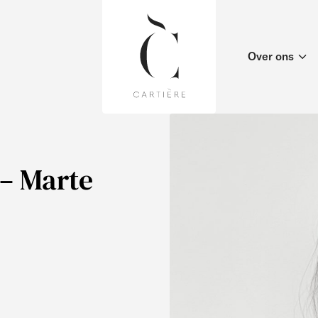
Over ons
 – Marte