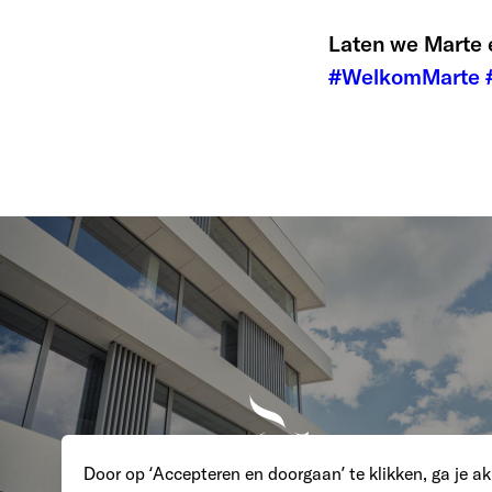
Laten we Marte 
#WelkomMarte
Door op ‘Accepteren en doorgaan’ te klikken, ga je a