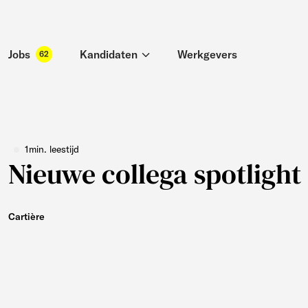
Jobs
Kandidaten
Werkgevers
62
1min. leestijd
Nieuwe collega spotlight
Cartière