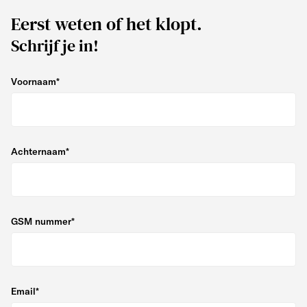
Eerst weten of het klopt.
Schrijf je in!
Voornaam
*
Achternaam
*
GSM nummer
*
Email
*