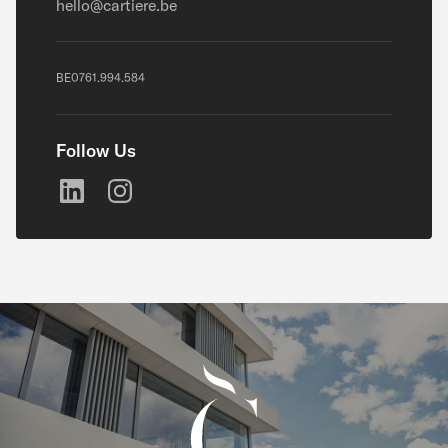
hello@cartiere.be
BE0761.994.584
Follow Us