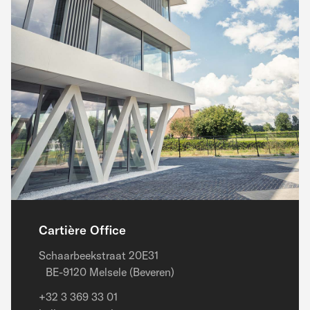
Cartière Office
Schaarbeekstraat 20E31
BE-9120 Melsele (Beveren)
+32 3 369 33 01