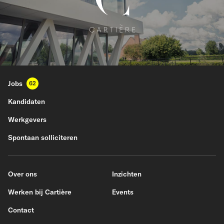
Jobs
62
Kandidaten
Werkgevers
Spontaan solliciteren
Over ons
Inzichten
Werken bij Cartière
Events
Contact