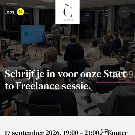
Jobs
62
Schrijf je in voor onze Start
to Freelance sessie.
17 september 2026, 19:00 – 21:00, Kouter