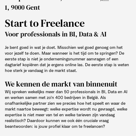
1, 9000 Gent
Start to Freelance
Voor professionals in BI, Data & AI
Je bent goed in wat je doet. Misschien wel goed genoeg om het
voor jezelf te doen. Maar wanneer is het tijd om te springen? De
eerste stap is niet je ondernemingsnummer aanvragen of een
dagtarief kopiëren dat je ergens online las. De eerste stap is weten
hoe sterk je vandaag in de markt staat.
We kennen de markt van binnenuit
Wij spreken wekelijks meer dan 50 professionals in BI, Data en AI
en werken samen met zo'n 400 bedrijven in België. Als
onafhankelijke partner zien we precies hoe het speelt en waar de
markt naartoe beweegt: welke expertise wordt nu gevraagd, welke
expertise is niet meer van tel en welke tarieven zijn vandaag
realistisch? Daardoor kunnen we ook één cruciale vraag
beantwoorden: is jouw profiel klaar om te freelancen?