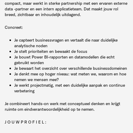
compact, maar werkt in sterke partnership met een ervaren externe
data -partner en een intern applicatieteam. Dat maakt jouw rol
breed, zichtbaar en inhoudelijk uitdagend.
Concreet:
Je capteert businessvragen en vertaalt die naar duidelijke
analytische noden
Je stelt prioriteiten en bewaakt de focus
Je bouwt Power BI-rapporten en datamodellen die echt
gebruikt worden
Je bewaart het overzicht over verschillende businessdomeinen
Je denkt mee op hoger niveau: wat meten we, waarom en hoe
nemen we mensen mee?
Je werkt projectmatig, met een duidelijke aanpak en continue
verbetering
Je combineert hands-on werk met conceptueel denken en krijgt
ruimte om eindverantwoordelijkheid op te nemen.
J O U W P R O F I E L :