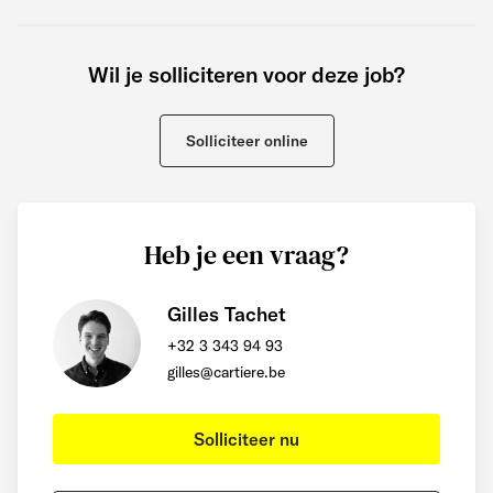
Wil je solliciteren voor deze job?
Solliciteer online
Heb je een vraag?
Gilles Tachet
+32 3 343 94 93
gilles@cartiere.be
Solliciteer nu