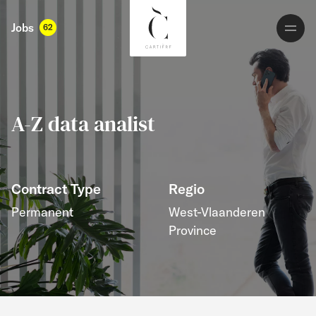
Jobs
62
A-Z data analist
Contract Type
Regio
Permanent
West-Vlaanderen
Province