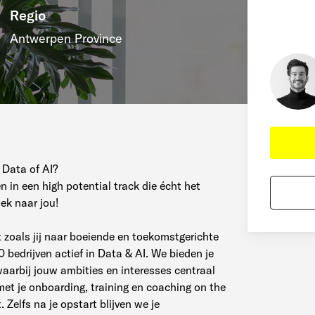
Regio
Antwerpen Province
 Data of AI?
en in een high potential track die écht het
ek naar jou!
t zoals jij naar boeiende en toekomstgerichte
bedrijven actief in Data & AI. We bieden je
arbij jouw ambities en interesses centraal
met je onboarding, training en coaching on the
. Zelfs na je opstart blijven we je