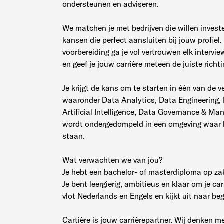
ondersteunen en adviseren.
We matchen je met bedrijven die willen investe
kansen die perfect aansluiten bij jouw profiel
voorbereiding ga je vol vertrouwen elk intervi
en geef je jouw carrière meteen de juiste richti
Je krijgt de kans om te starten in één van de
waaronder Data Analytics, Data Engineering, 
Artificial Intelligence, Data Governance & Ma
wordt ondergedompeld in een omgeving waar l
staan.
Wat verwachten we van jou?
Je hebt een bachelor- of masterdiploma op za
Je bent leergierig, ambitieus en klaar om je car
vlot Nederlands en Engels en kijkt uit naar beg
Cartière is jouw carrièrepartner. Wij denken m