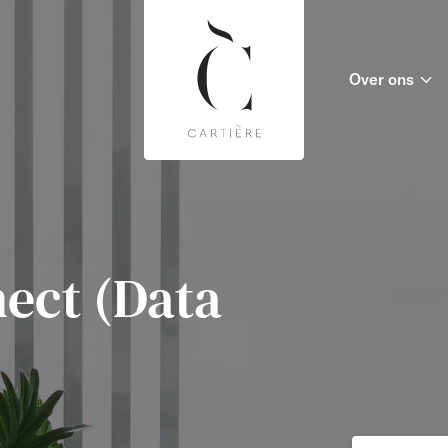
Over ons
ect (Data