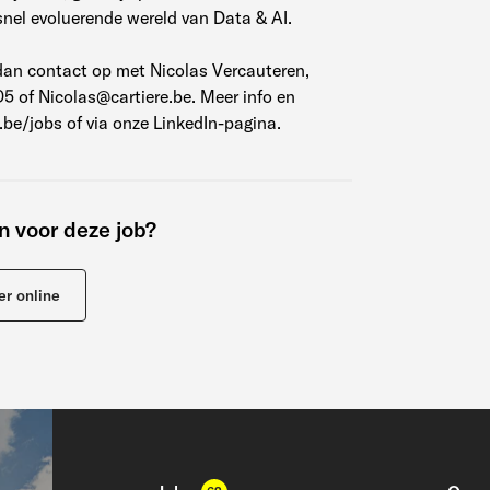
 snel evoluerende wereld van Data & AI.
m dan contact op met Nicolas Vercauteren,
5 of Nicolas@cartiere.be. Meer info en
.be/jobs of via onze LinkedIn-pagina.
en voor deze job?
er online