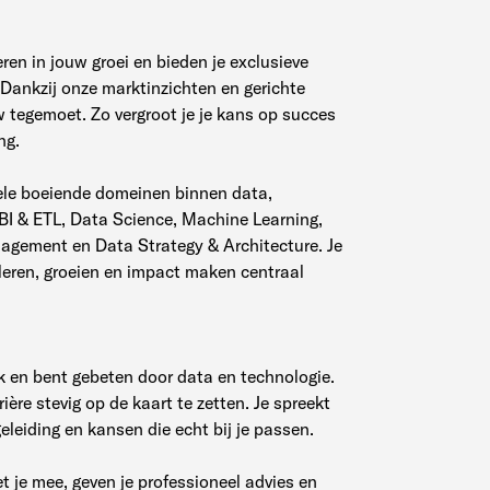
ren in jouw groei en bieden je exclusieve
. Dankzij onze marktinzichten en gerichte
ew tegemoet. Zo vergroot je je kans op succes
ng.
 vele boeiende domeinen binnen data,
BI & ETL, Data Science, Machine Learning,
nagement en Data Strategy & Architecture. Je
eren, groeien en impact maken centraal
k en bent gebeten door data en technologie.
rière stevig op de kaart te zetten. Je spreekt
eleiding en kansen die echt bij je passen.
et je mee, geven je professioneel advies en