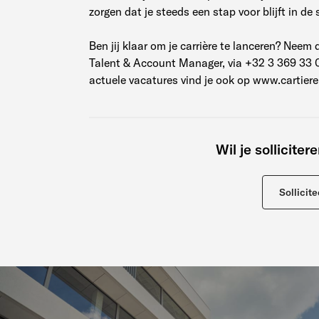
zorgen dat je steeds een stap voor blijft in de
Ben jij klaar om je carrière te lanceren? Nee
Talent & Account Manager, via +32 3 369 33 0
actuele vacatures vind je ook op www.cartiere
Wil je solliciter
Sollicite