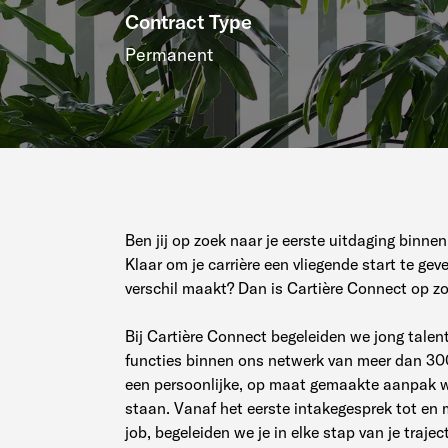
Contract Type
Permanent
Ben jij op zoek naar je eerste uitdaging binnen
Klaar om je carrière een vliegende start te gev
verschil maakt? Dan is Cartière Connect op zo
Bij Cartière Connect begeleiden we jong talen
functies binnen ons netwerk van meer dan 300 
een persoonlijke, op maat gemaakte aanpak wa
staan. Vanaf het eerste intakegesprek tot en 
job, begeleiden we je in elke stap van je traject