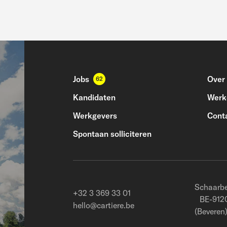
Jobs
Over
62
Kandidaten
Werke
Werkgevers
Cont
Spontaan solliciteren
Schaarbe
+32 3 369 33 01
BE-9120
hello@cartiere.be
(Beveren