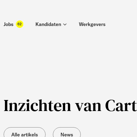
Jobs
Kandidaten
Werkgevers
62
Inzichten van Cart
Alle artikels
News