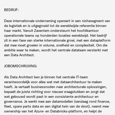
BEDRIJF:
Deze internationale onderneming opereert in een nichesegment van
de logistiek en is uitgegroeid tot de wereldwijde referentie binnen
haar markt. Vanuit Zaventem ondersteunt het hoofdkantoor
operationele teams op honderden locaties wereldwijd. Het bedrijf
zit in een fase van sterke internationale groei, met een dataplatform
dat mee moet groeien in volume, snelheid en complexiteit. Om die
ambitie waar te maken, wordt het centrale datateam versterkt met
een Data Architect.
JOBOMSCHRIJVING
:
Als Data Architect ben je binnen het centrale IT-team
verantwoordelijk voor alles wat met dataarchitectuur te maken
heeft. Je vertaalt businessnoden naar architecturale oplossingen,
bepaalt de juiste richting voor nieuwe vraagstukken en zorgt dat
wat gebouwd wordt past in een consistente architectuur en
governance. Je werkt mee aan datamodellen (vandaag rond finance,
fleet, spare parts data en een digital twin van de vloot), neemt mee
ownership van het Azure- en Databricks-platform, en helpt de