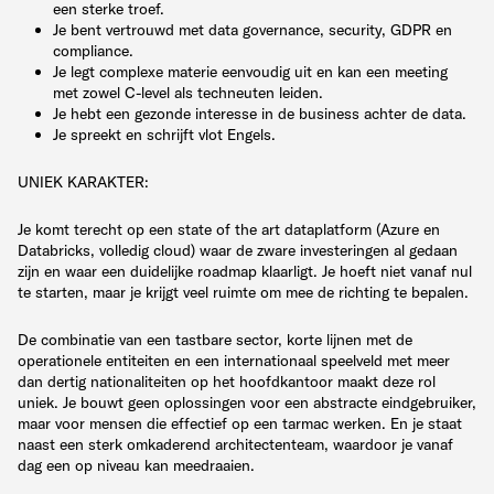
een sterke troef.
Je bent vertrouwd met data governance, security, GDPR en
compliance.
Je legt complexe materie eenvoudig uit en kan een meeting
met zowel C-level als techneuten leiden.
Je hebt een gezonde interesse in de business achter de data.
Je spreekt en schrijft vlot Engels.
UNIEK KARAKTER:
Je komt terecht op een state of the art dataplatform (Azure en
Databricks, volledig cloud) waar de zware investeringen al gedaan
zijn en waar een duidelijke roadmap klaarligt. Je hoeft niet vanaf nul
te starten, maar je krijgt veel ruimte om mee de richting te bepalen.
De combinatie van een tastbare sector, korte lijnen met de
operationele entiteiten en een internationaal speelveld met meer
dan dertig nationaliteiten op het hoofdkantoor maakt deze rol
uniek. Je bouwt geen oplossingen voor een abstracte eindgebruiker,
maar voor mensen die effectief op een tarmac werken. En je staat
naast een sterk omkaderend architectenteam, waardoor je vanaf
dag een op niveau kan meedraaien.