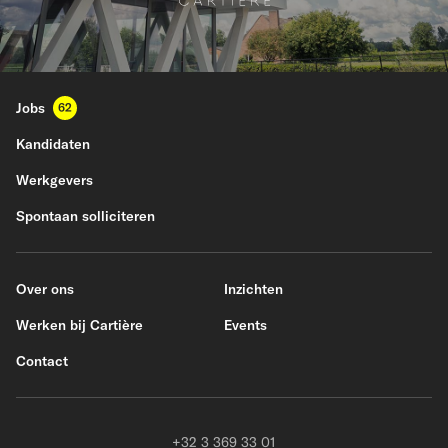
Jobs
62
Kandidaten
Werkgevers
Spontaan solliciteren
Over ons
Inzichten
Werken bij Cartière
Events
Contact
+32 3 369 33 01