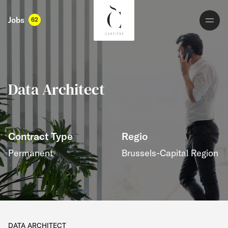
Jobs
62
Data Architect
Contract Type
Regio
Permanent
Brussels-Capital Region
​​​​​DATA ARCHITECT