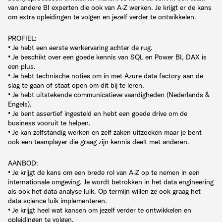
van andere BI experten die ook van A-Z werken. Je krijgt er de kans
om extra opleidingen te volgen en jezelf verder te ontwikkelen.
PROFIEL:
• Je hebt een eerste werkervaring achter de rug.
• Je beschikt over een goede kennis van SQL en Power BI, DAX is
een plus.
• Je hebt technische noties om in met Azure data factory aan de
slag te gaan of staat open om dit bij te leren.
• Je hebt uitstekende communicatieve vaardigheden (Nederlands &
Engels).
• Je bent assertief ingesteld en hebt een goede drive om de
business vooruit te helpen.
• Je kan zelfstandig werken en zelf zaken uitzoeken maar je bent
ook een teamplayer die graag zijn kennis deelt met anderen.
AANBOD:
• Je krijgt de kans om een brede rol van A-Z op te nemen in een
internationale omgeving. Je wordt betrokken in het data engineering
als ook het data analyse luik. Op termijn willen ze ook graag het
data science luik implementeren.
• Je krijgt heel wat kansen om jezelf verder te ontwikkelen en
opleidingen te volgen.