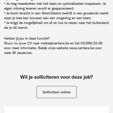
• Je mag meedenken met het team en optimalisaties toepassen. Je
eigen inbreng leveren wordt er geapprecieerd.
• Je komt terecht in een West-Vlaams bedrijf in een groeiende markt
waar je mee kan bouwen aan een omgeving en een team.
• Je krijgt de mogelijkheid om af en toe te reizen naar het buitenland
als je dit wenst.
Herken jij jou in deze functie?
Stuur nu jouw CV naar robbe@cartiere.be en bel 03/369.33.09
voor meer informatie. Bekijk onze website www.cartiere.be voor
meer BI vacatures.
Wil je solliciteren voor deze job?
Solliciteer online