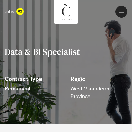
Jobs
62
Data & BI Specialist
Contract Type
Regio
Permanent
West-Vlaanderen
Province