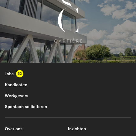
Jobs
62
Kandidaten
Werkgevers
Spontaan solliciteren
Over ons
Inzichten