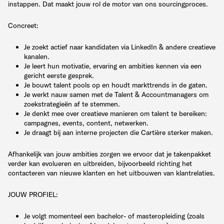
instappen. Dat maakt jouw rol de motor van ons sourcingproces.
Concreet:
Je zoekt actief naar kandidaten via LinkedIn & andere creatieve
kanalen.
Je leert hun motivatie, ervaring en ambities kennen via een
gericht eerste gesprek.
Je bouwt talent pools op en houdt markttrends in de gaten.
Je werkt nauw samen met de Talent & Accountmanagers om
zoekstrategieën af te stemmen.
Je denkt mee over creatieve manieren om talent te bereiken:
campagnes, events, content, netwerken.
Je draagt bij aan interne projecten die Cartière sterker maken.
Afhankelijk van jouw ambities zorgen we ervoor dat je takenpakket
verder kan evolueren en uitbreiden, bijvoorbeeld richting het
contacteren van nieuwe klanten en het uitbouwen van klantrelaties.
JOUW PROFIEL:
Je volgt momenteel een bachelor- of masteropleiding (zoals