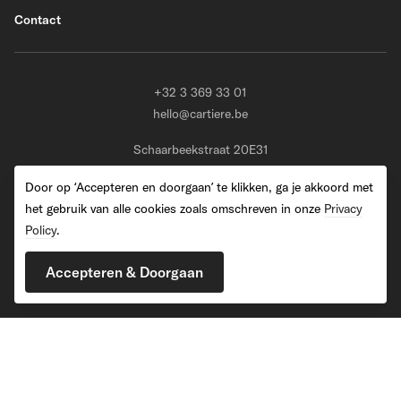
Contact
+32 3 369 33 01
hello@cartiere.be
Schaarbeekstraat 20E31
BE-9120 Melsele (Beveren)
Door op ‘Accepteren en doorgaan’ te klikken, ga je akkoord met
het gebruik van alle cookies zoals omschreven in onze
Privacy
Policy
.
2026 Cartiere. All Rights Reserved
Accepteren & Doorgaan
Privacy Policy