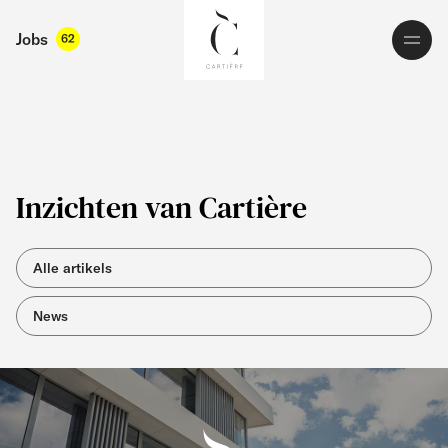
Jobs
62
Inzichten van Cartière
Alle artikels
News