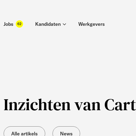
Jobs
Kandidaten
Werkgevers
62
Inzichten van Cart
Alle artikels
News