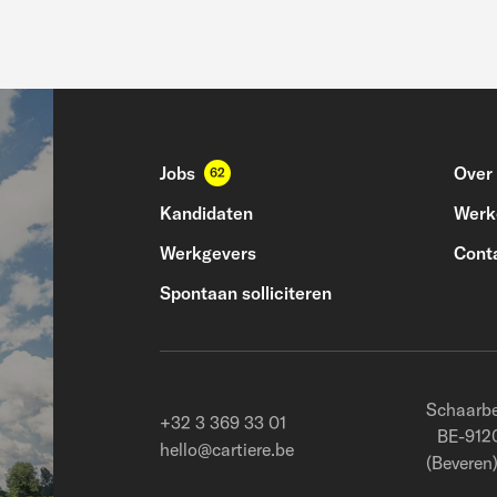
Jobs
Over
62
Kandidaten
Werke
Werkgevers
Cont
Spontaan solliciteren
Schaarbe
+32 3 369 33 01
BE-9120
hello@cartiere.be
(Beveren