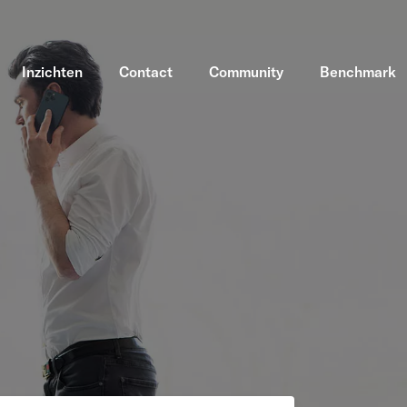
Inzichten
Contact
Community
Benchmark