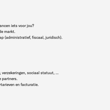
elancen iets voor jou?
 de markt.
 (administratief, fiscaal, juridisch).
, verzekeringen, sociaal statuut, …
 partners.
rtarieven en facturatie.