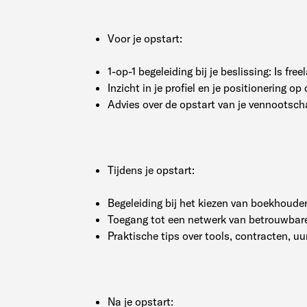
Voor je opstart:
1-op-1 begeleiding bij je beslissing: Is fre
Inzicht in je profiel en je positionering op
Advies over de opstart van je vennootschap
Tijdens je opstart:
Begeleiding bij het kiezen van boekhouder
Toegang tot een netwerk van betrouwbare
Praktische tips over tools, contracten, uu
Na je opstart: