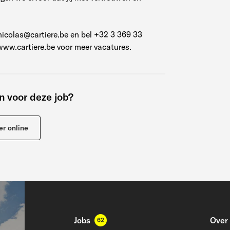
icolas@cartiere.be en bel +32 3 369 33
www.cartiere.be voor meer vacatures.
en voor deze job?
er online
Jobs
Over
62