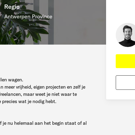
Regio
Antwerpen Province
llen wagen.
n meer vrijheid, eigen projecten en zelf je
reelancen, maar weet je niet waar te
e precies wat je nodig hebt.
f je nu helemaal aan het begin staat of al