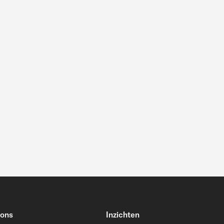
 ons
Inzichten