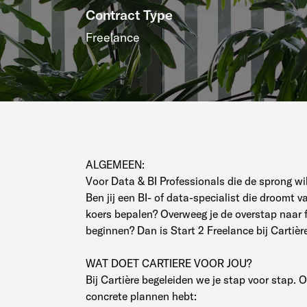
Contract Type
Freelance
ALGEMEEN:
Voor Data & BI Professionals die de sprong wi
Ben jij een BI- of data-specialist die droomt va
koers bepalen? Overweeg je de overstap naar f
beginnen? Dan is Start 2 Freelance bij Cartièr
WAT DOET CARTIERE VOOR JOU?
Bij Cartière begeleiden we je stap voor stap. O
concrete plannen hebt: