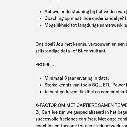
Actieve ondersteuning bij het vinden van 
Coaching op maat: hoe onderhandel je? H
Mogelijkheid tot langdurige samenwerking 
Ons doel? Jou met kennis, vertrouwen en een s
zelfstandige data- of BI-consultant.
PROFIEL:
Minimaal 3 jaar ervaring in data.
Sterke kennis van tools SQL, ETL, Power 
Je bent gedreven, flexibel en communicati
X-FACTOR OM MET CARTIERE SAMEN TE W
Bij Cartière zijn we gespecialiseerd in het beg
succesvolle freelance carrières. Met onze com
coaching en toegang tot een sterk netwerk zor