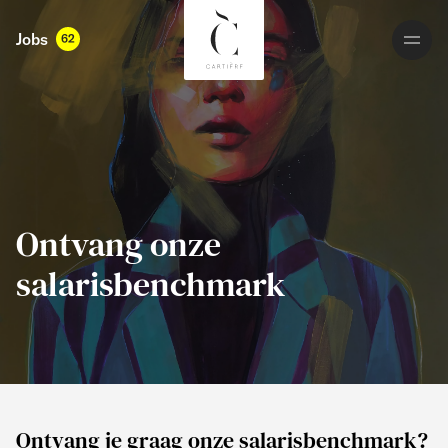
Jobs
62
Ontvang onze
salarisbenchmark
Ontvang je graag onze salarisbenchmark?