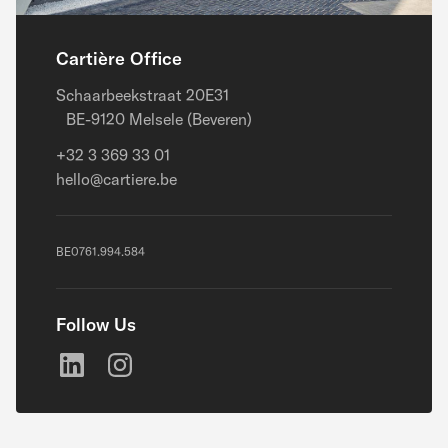
Cartière Office
Schaarbeekstraat 20E31
BE-9120 Melsele (Beveren)
+32 3 369 33 01
hello@cartiere.be
BE0761.994.584
Follow Us