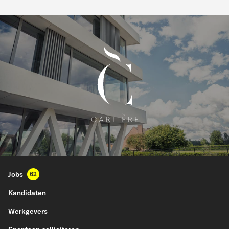
Jobs
62
Kandidaten
Werkgevers